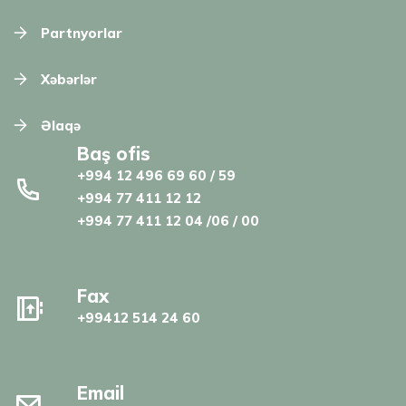
Partnyorlar
Xəbərlər
Əlaqə
Baş ofis
+994 12 496 69 60 / 59
+994 77 411 12 12
+994 77 411 12 04 /06 / 00
Fax
+99412 514 24 60
Email