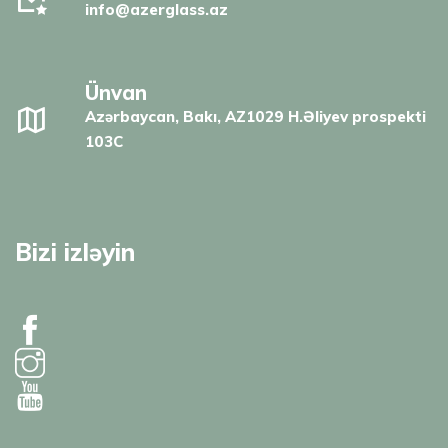
info@azerglass.az
Ünvan
Azərbaycan, Bakı, AZ1029 H.Əliyev prospekti
103C
Bizi izləyin