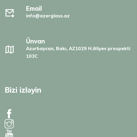
Email
info@azerglass.az
Ünvan
Azərbaycan, Bakı, AZ1029 H.Əliyev prospekti
103C
Bizi izləyin