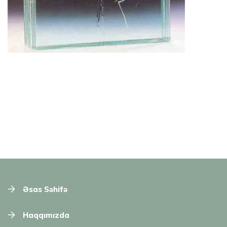
Əsas Səhifə
Haqqımızda