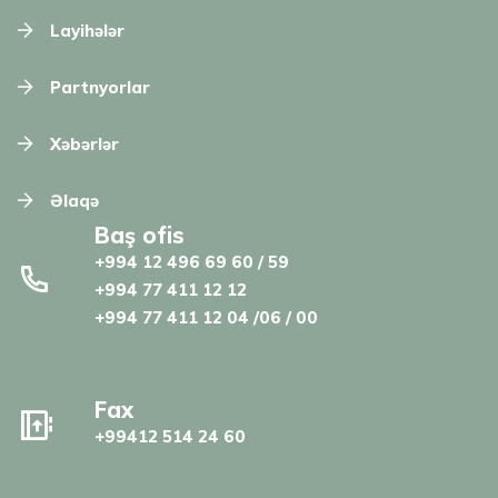
Layihələr
Partnyorlar
Xəbərlər
Əlaqə
Baş ofis
+994 12 496 69 60 / 59
+994 77 411 12 12
+994 77 411 12 04 /06 / 00
Fax
+99412 514 24 60